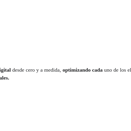
gital
 desde cero y a medida, 
optimizando cada
 uno de los 
ales.