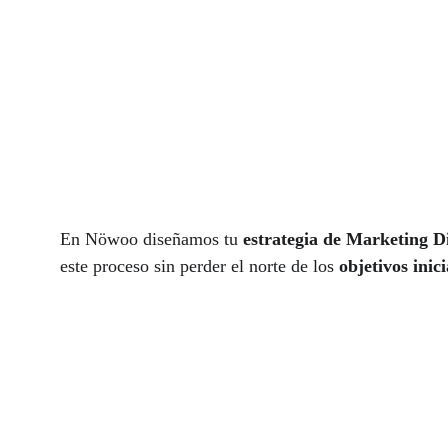
En Nöwoo diseñamos tu 
estrategia de Marketing Di
este proceso sin perder el norte de los 
objetivos inici