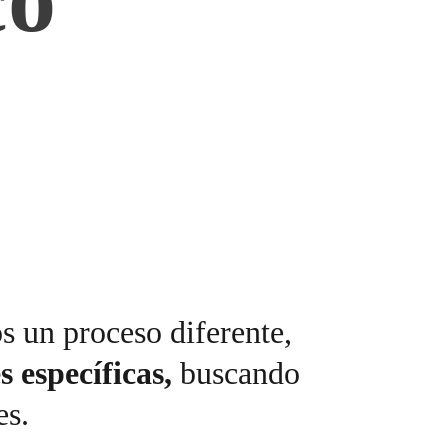
s un proceso diferente, 
s 
específicas
,
 buscando 
es.