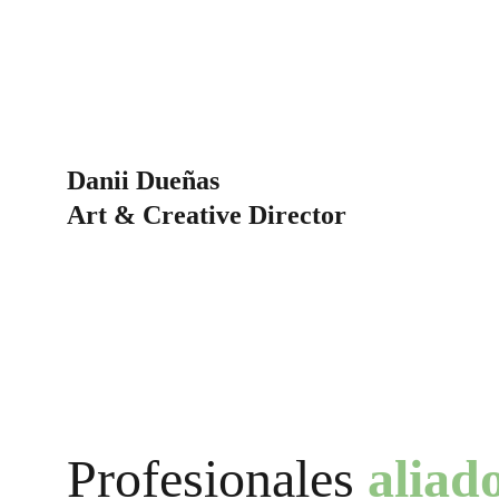
Danii Dueñas
Art & Creative Director
Profesionales
aliad